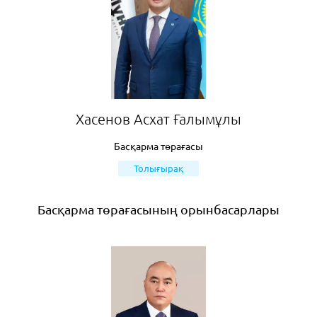
Хасенов Асхат Ғалымұлы
Басқарма төрағасы
Толығырақ
Басқарма төрағасының орынбасарлары