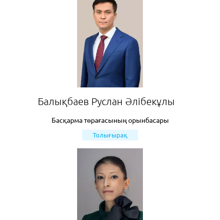
Балықбаев Руслан Әлібекұлы
Басқарма төрағасының орынбасары
Толығырақ