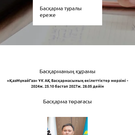
Басқарма туралы
ереже
Басқарманың құрамы
«ҚазМұнайГаз» ҰК АҚ Басқармасының өкілеттіктер мерзімі -
2024ж. 25.10 бастап 2027ж. 28.05 дейін
Басқарма төрағасы