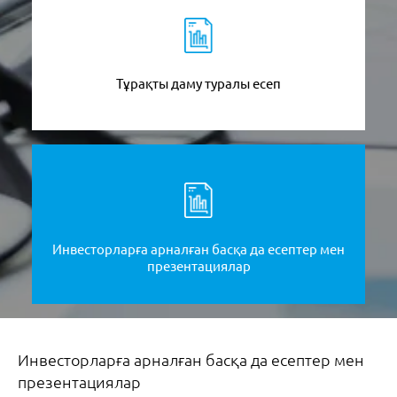
Тұрақты даму туралы есеп
Инвесторларға арналған басқа да есептер мен
презентациялар
Инвесторларға арналған басқа да есептер мен
презентациялар