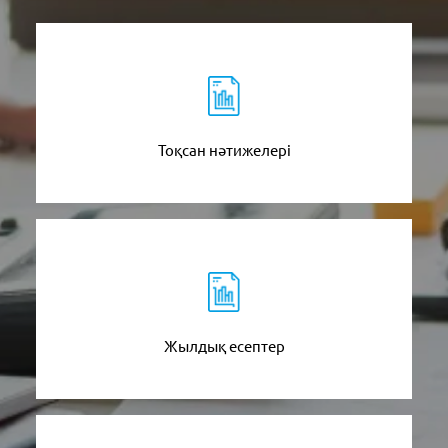
Тоқсан нәтижелері
Жылдық есептер