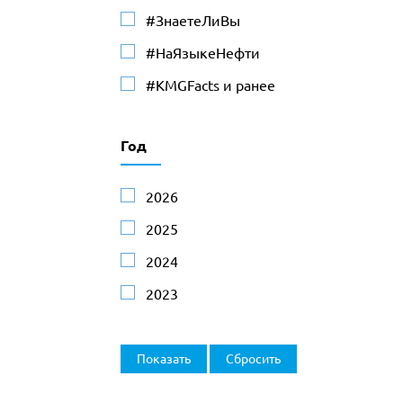
#ЗнаетеЛиВы
#НаЯзыкеНефти
#KMGFacts и ранее
Год
2026
2025
2024
2023