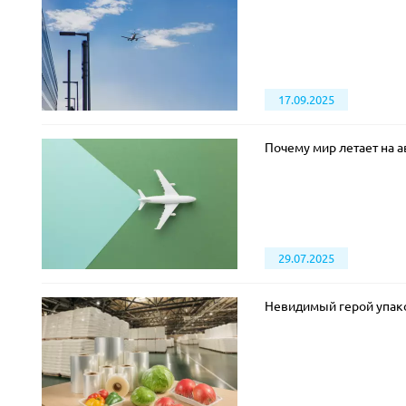
17.09.2025
Почему мир летает на 
29.07.2025
Невидимый герой упак