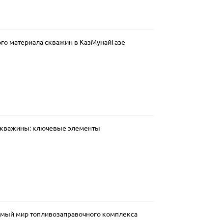
го материала скважин в КазМунайГазе
скважины: ключевые элементы
имый мир топливозаправочного комплекса