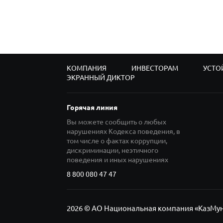
КОМПАНИЯ
ИНВЕСТОРАМ
УСТО
ЭКРАННЫЙ ДИКТОР
Горячая линия
Вы можете сообщить о любых
нарушениях Кодекса поведения, в
том числе о фактах коррупции,
дискриминации, неэтичного
поведения и иных нарушениях
8 800 080 47 47
2026 © АО Национальная компания «КазМу