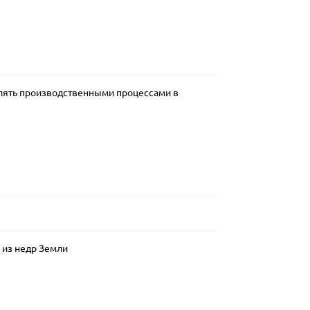
лять производственными процессами в
 из недр Земли