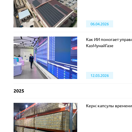
06.04.2026
Как ИИ помогает управ
КазМунайГазе
12.03.2026
2025
Керн: капсулы времени