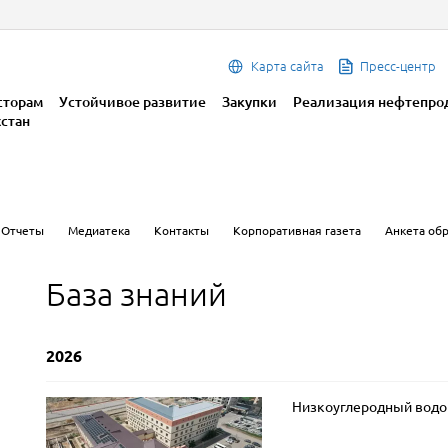
Карта сайта
Пресс-центр
сторам
Устойчивое развитие
Закупки
Реализация нефтепро
хстан
Отчеты
Медиатека
Контакты
Корпоративная газета
Анкета об
База знаний
2026
Низкоуглеродный водо