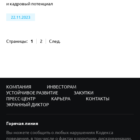
и кадровый потенциал
22.11.2023
Страницы:
1
2
След.
КОМПАНИЯ
ИНВЕСТОРАМ
УСТОЙЧИВОЕ РАЗВИТИЕ
ЗАКУПКИ
ПРЕСС-ЦЕНТР
КАРЬЕРА
КОНТАКТЫ
ЭКРАННЫЙ ДИКТОР
Горячая линия
Вы можете сообщить о любых нарушениях Кодекса
поведения, в том числе о фактах коррупции, дискриминации,