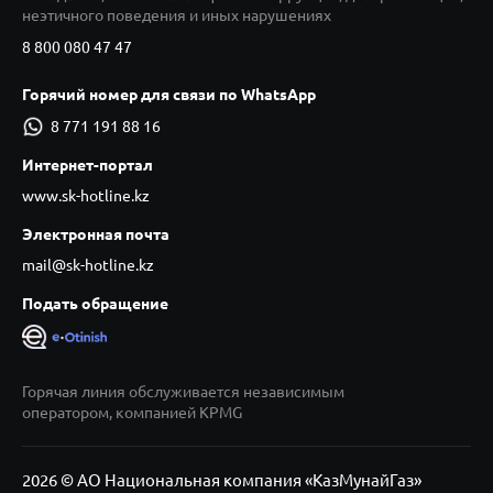
неэтичного поведения и иных нарушениях
8 800 080 47 47
Горячий номер для связи по WhatsApp
8 771 191 88 16
Интернет-портал
www.sk-hotline.kz
Электронная почта
mail@sk-hotline.kz
Подать обращение
Горячая линия обслуживается независимым
оператором, компанией KPMG
2026 © АО Национальная компания «КазМунайГаз»