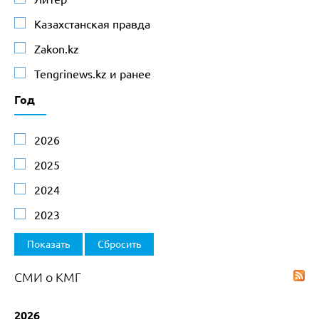
Казахстанская правда
Zakon.kz
Tengrinews.kz и ранее
Год
2026
2025
2024
2023
СМИ о КМГ
2026