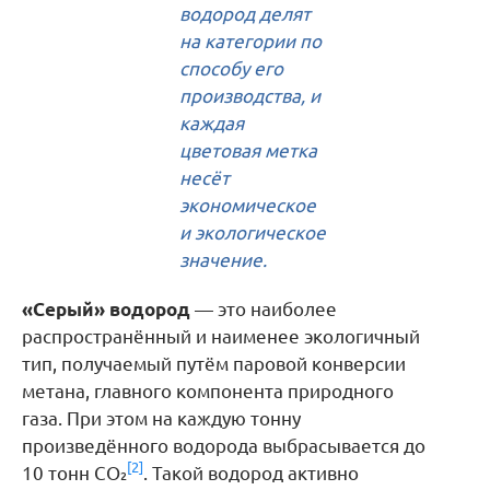
водород делят
на категории по
способу его
производства, и
каждая
цветовая метка
несёт
экономическое
и экологическое
значение.
«Серый» водород
— это наиболее
распространённый и наименее экологичный
тип, получаемый путём паровой конверсии
метана, главного компонента природного
газа. При этом на каждую тонну
произведённого водорода выбрасывается до
[2]
10 тонн CO₂
. Такой водород активно