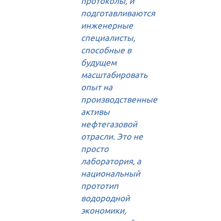
протоколы, и
подготавливаются
инженерные
специалисты,
способные в
будущем
масштабировать
опыт на
производственные
активы
нефтегазовой
отрасли. Это не
просто
лаборатория, а
национальный
прототип
водородной
экономики,