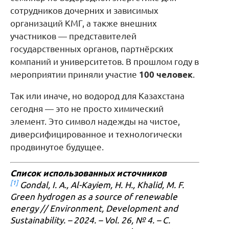
сотрудников дочерних и зависимых
организаций КМГ, а также внешних
участников — представителей
государственных органов, партнёрских
компаний и университетов. В прошлом году в
мероприятии приняли участие
100 человек
.
Так или иначе, но водород для Казахстана
сегодня — это не просто химический
элемент. Это символ надежды на чистое,
диверсифицированное и технологически
продвинутое будущее.
Список использованных источников
[1]
Gondal, I. A., Al-Kayiem, H. H., Khalid, M. F.
Green hydrogen as a source of renewable
energy // Environment, Development and
Sustainability. – 2024. – Vol. 26, № 4. – С.