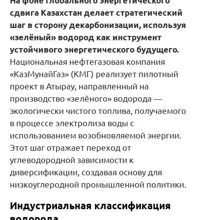
На фоне глобального энергетического
сдвига Казахстан делает стратегический
шаг в сторону декарбонизации, используя
«зелёный» водород как инструмент
устойчивого энергетического будущего.
Национальная нефтегазовая компания
«КазМунайГаз» (КМГ) реализует пилотный
проект в Атырау, направленный на
производство «зелёного» водорода —
экологически чистого топлива, получаемого
в процессе электролиза воды с
использованием возобновляемой энергии.
Этот шаг отражает переход от
углеводородной зависимости к
диверсификации, создавая основу для
низкоуглеродной промышленной политики.
Индустриальная классификация
водорода