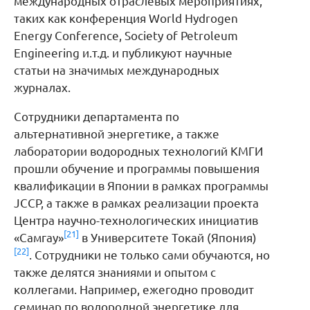
международных отраслевых мероприятиях,
таких как конференция World Hydrogen
Energy Conference, Society of Petroleum
Engineering и.т.д. и публикуют научные
статьи на значимых международных
журналах.
Сотрудники департамента по
альтернативной энергетике, а также
лаборатории водородных технологий КМГИ
прошли обучение и программы повышения
квалификации в Японии в рамках программы
JCCP, а также в рамках реализации проекта
Центра научно-технологических инициатив
[21]
«Самгау»
в Университете Токай (Япония)
[22]
. Сотрудники не только сами обучаются, но
также делятся знаниями и опытом с
коллегами. Например, ежегодно проводит
семинар по водородной энергетике для