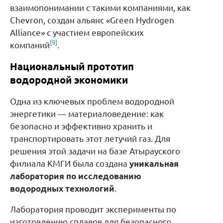
взаимопонимании с такими компаниями, как
Chevron, создан альянс «Green Hydrogen
Alliance» с участием европейских
[9]
компаний
.
Национальный прототип
водородной экономики
Одна из ключевых проблем водородной
энергетики — материаловедение: как
безопасно и эффективно хранить и
транспортировать этот летучий газ. Для
решения этой задачи на базе Атырауского
филиала КМГИ была создана
уникальная
лаборатория по исследованию
водородных технологий
.
Лаборатория проводит эксперименты по
изготовлению сплавов для безопасного