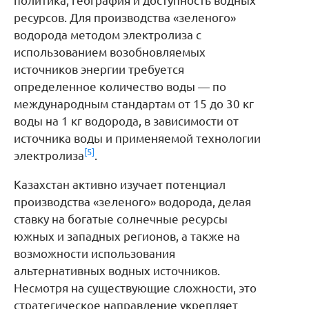
политика, география и доступность водных
ресурсов. Для производства «зеленого»
водорода методом электролиза с
использованием возобновляемых
источников энергии требуется
определенное количество воды — по
международным стандартам от 15 до 30 кг
воды на 1 кг водорода, в зависимости от
источника воды и применяемой технологии
[5]
электролиза
.
Казахстан активно изучает потенциал
производства «зеленого» водорода, делая
ставку на богатые солнечные ресурсы
южных и западных регионов, а также на
возможности использования
альтернативных водных источников.
Несмотря на существующие сложности, это
стратегическое направление укрепляет