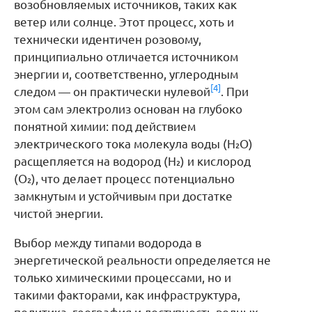
возобновляемых источников, таких как
ветер или солнце. Этот процесс, хоть и
технически идентичен розовому,
принципиально отличается источником
энергии и, соответственно, углеродным
[4]
следом — он практически нулевой
. При
этом сам электролиз основан на глубоко
понятной химии: под действием
электрического тока молекула воды (H₂O)
расщепляется на водород (H₂) и кислород
(O₂), что делает процесс потенциально
замкнутым и устойчивым при достатке
чистой энергии.
Выбор между типами водорода в
энергетической реальности определяется не
только химическими процессами, но и
такими факторами, как инфраструктура,