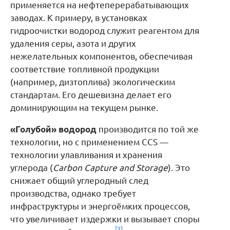
применяется на нефтеперерабатывающих
заводах. К примеру, в установках
гидроочистки водород служит реагентом для
удаления серы, азота и других
нежелательных компонентов, обеспечивая
соответствие топливной продукции
(например, дизтоплива) экологическим
стандартам. Его дешевизна делает его
доминирующим на текущем рынке.
«Голубой» водород
производится по той же
технологии, но с применением CCS —
технологии улавливания и хранения
углерода (
Carbon Capture and Storage
). Это
снижает общий углеродный след
производства, однако требует
инфраструктуры и энергоёмких процессов,
что увеличивает издержки и вызывает споры
[3]