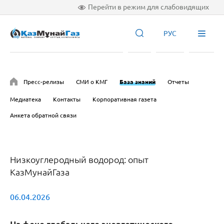
Перейти в режим для слабовидящих
РУС
Пресс-релизы
СМИ о КМГ
База знаний
Отчеты
Медиатека
Контакты
Корпоративная газета
Анкета обратной связи
Низкоуглеродный водород: опыт
КазМунайГаза
06.04.2026