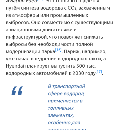
Aviation Fuel
)
. Это топливо создаётся
путём синтеза водорода с CO₂, захваченным
из атмосферы или промышленных
выбросов. Оно совместимо с существующими
авиационными двигателями и
инфраструктурой, что позволяет снижать
выбросы без необходимости полной
[16]
модернизации парка
. Париж, например,
уже начал внедрение водородных такси, а
Hyundai планирует выпустить 500 тыс.
[17]
водородных автомобилей к 2030 году
.
В транспортной
сфере водород
применяется в
топливных
элементах,
особенно для
тяжёлых машин —