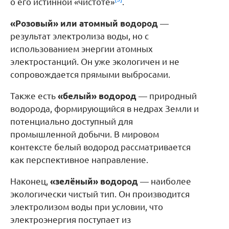
о его истинной «чистоте»
.
«Розовый» или атомный водород
—
результат электролиза воды, но с
использованием энергии атомных
электростанций. Он уже экологичен и не
сопровождается прямыми выбросами.
Также есть
«белый» водород
— природный
водорода, формирующийся в недрах Земли и
потенциально доступный для
промышленной добычи. В мировом
контексте белый водород рассматривается
как перспективное направление.
Наконец,
«зелёный» водород
— наиболее
экологически чистый тип. Он производится
электролизом воды при условии, что
электроэнергия поступает из