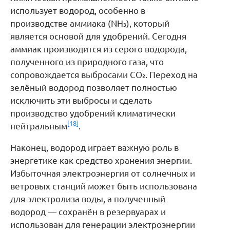
использует водород, особенно в
производстве аммиака (NH₃), который
является основой для удобрений. Сегодня
аммиак производится из серого водорода,
полученного из природного газа, что
сопровождается выбросами CO₂. Переход на
зелёный водород позволяет полностью
исключить эти выбросы и сделать
производство удобрений климатически
[18]
нейтральным
.
Наконец, водород играет важную роль в
энергетике как средство хранения энергии.
Избыточная электроэнергия от солнечных и
ветровых станций может быть использована
для электролиза воды, а полученный
водород — сохранён в резервуарах и
использован для генерации электроэнергии