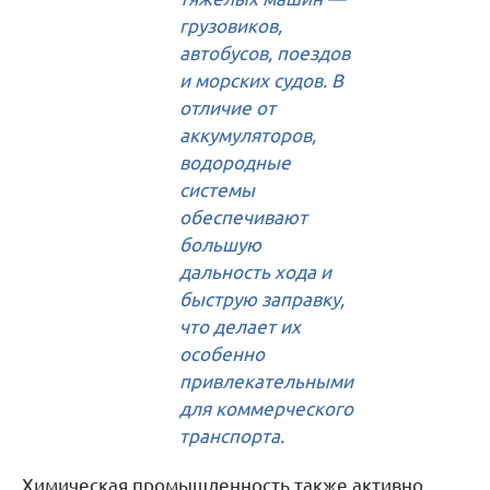
грузовиков,
автобусов, поездов
и морских судов. В
отличие от
аккумуляторов,
водородные
системы
обеспечивают
большую
дальность хода и
быструю заправку,
что делает их
особенно
привлекательными
для коммерческого
транспорта.
Химическая промышленность также активно