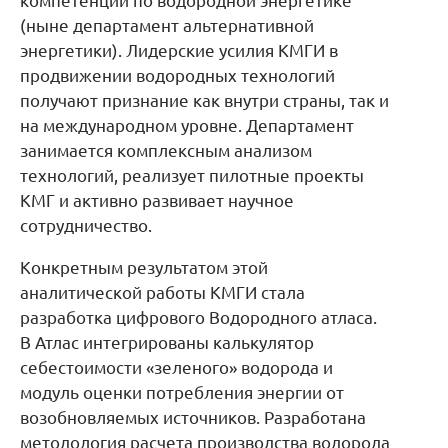
компетенций по водородной энергетике
(ныне департамент альтернативной
энергетики). Лидерские усилия КМГИ в
продвижении водородных технологий
получают признание как внутри страны, так и
на международном уровне. Департамент
занимается комплексным анализом
технологий, реализует пилотные проекты
КМГ и активно развивает научное
сотрудничество.
Конкретным результатом этой
аналитической работы КМГИ стала
разработка цифрового Водородного атласа.
В Атлас интегрированы калькулятор
себестоимости «зеленого» водорода и
модуль оценки потребления энергии от
возобновляемых источников. Разработана
методология расчета производства водорода