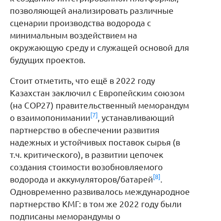
позволяющей анализировать различные
сценарии производства водорода с
минимальным воздействием на
окружающую среду и служащей основой для
будущих проектов.
Стоит отметить, что ещё в 2022 году
Казахстан заключил с Европейским союзом
(на COP27) правительственный меморандум
[7]
о взаимопонимании
, устанавливающий
партнерство в обеспечении развития
надежных и устойчивых поставок сырья (в
т.ч. критического), в развитии цепочек
создания стоимости возобновляемого
[8]
водорода и аккумуляторов/батарей
.
Одновременно развивалось международное
партнерство КМГ: в том же 2022 году были
подписаны меморандумы о