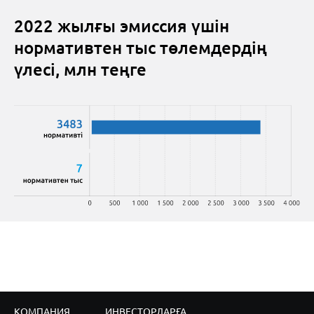
2022 жылғы эмиссия үшін
нормативтен тыс төлемдердің
үлесі, млн теңге
КОМПАНИЯ
ИНВЕСТОРЛАРҒА