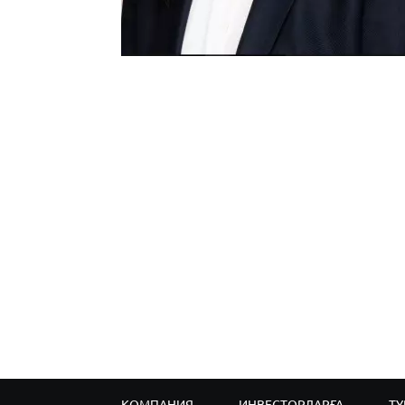
КОМПАНИЯ
ИНВЕСТОРЛАРҒА
ТҰ