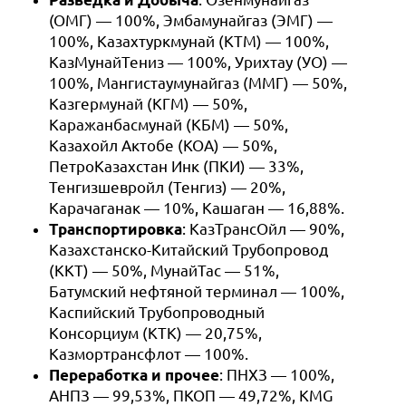
(ОМГ) — 100%, Эмбамунайгаз (ЭМГ) —
100%, Казахтуркмунай (КТМ) — 100%,
КазМунайТениз — 100%, Урихтау (УО) —
100%, Мангистаумунайгаз (ММГ) — 50%,
Казгермунай (КГМ) — 50%,
Каражанбасмунай (КБМ) — 50%,
Казахойл Актобе (КОА) — 50%,
ПетроКазахстан Инк (ПКИ) — 33%,
Тенгизшевройл (Тенгиз) — 20%,
Карачаганак — 10%, Кашаган — 16,88%.
Транспортировка
: КазТрансОйл — 90%,
Казахстанско-Китайский Трубопровод
(ККТ) — 50%, МунайТас — 51%,
Батумский нефтяной терминал — 100%,
Каспийский Трубопроводный
Консорциум (КТК) — 20,75%,
Казмортрансфлот — 100%.
Переработка и прочее
: ПНХЗ — 100%,
АНПЗ — 99,53%, ПКОП — 49,72%, KMG