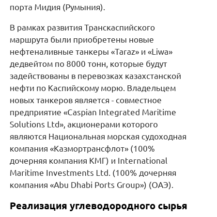
порта Мидия (Румыния).
В рамках развития Транскаспийского
маршрута были приобретены новые
нефтеналивные танкеры «Taraz» и «Liwa»
дедвейтом по 8000 тонн, которые будут
задействованы в перевозках казахстанской
нефти по Каспийскому морю. Владельцем
новых танкеров является - совместное
предприятие «Caspian Integrated Maritime
Solutions Ltd», акционерами которого
являются Национальная морская судоходная
компания «Казмортрансфлот» (100%
дочерняя компания КМГ) и International
Maritime Investments Ltd. (100% дочерняя
компания «Abu Dhabi Ports Group») (ОАЭ).
Реализация углеводородного сырья