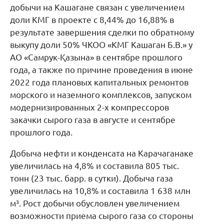
добычи на Кашагане связан с увеличением
доли КМГ в проекте с 8,44% до 16,88% в
результате завершения сделки по обратному
выкупу доли 50% ЧКОО «КМГ Кашаган Б.В.» у
АО «Самрук-Қазына» в сентябре прошлого
года, а также по причине проведения в июне
2022 года плановых капитальных ремонтов
морского и наземного комплексов, запуском
модернизированных 2-х компрессоров
закачки сырого газа в августе и сентябре
прошлого года.
Добыча нефти и конденсата на Карачаганаке
увеличилась на 4,8% и составила 805 тыс.
тонн (23 тыс. барр. в сутки). Добыча газа
увеличилась на 10,8% и составила 1 638 млн
м³. Рост добычи обусловлен увеличением
возможности приема сырого газа со стороны