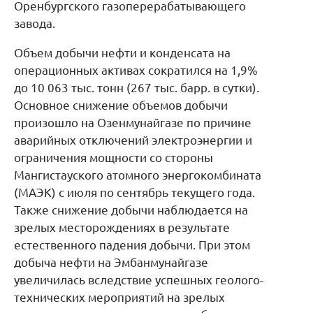
Оренбургского газоперерабатывающего
завода.
Объем добычи нефти и конденсата на
операционных активах сократился на 1,9%
до 10 063 тыс. тонн (267 тыс. барр. в сутки).
Основное снижение объемов добычи
произошло на Озенмунайгазе по причине
аварийных отключений электроэнергии и
ограничения мощности со стороны
Мангистауского атомного энергокомбината
(МАЭК) с июля по сентябрь текущего года.
Также снижение добычи наблюдается на
зрелых месторождениях в результате
естественного падения добычи. При этом
добыча нефти на Эмбанмунайгазе
увеличилась вследствие успешных геолого-
технических мероприятий на зрелых