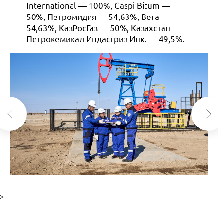
International — 100%, Caspi Bitum —
50%, Петромидия — 54,63%, Вега —
54,63%, КазРосГаз — 50%, Казахстан
Петрокемикал Индастриз Инк. — 49,5%.
>