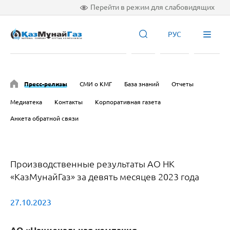
Перейти в режим для слабовидящих
РУС
Пресс-релизы
СМИ о КМГ
База знаний
Отчеты
Медиатека
Контакты
Корпоративная газета
Анкета обратной связи
Производственные результаты АО НК
«КазМунайГаз» за девять месяцев 2023 года
27.10.2023