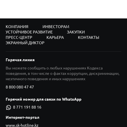
КОМПАНИЯ
ИНВЕСТОРАМ
УСТОЙЧИВОЕ РАЗВИТИЕ
ЗАКУПКИ
ПРЕСС-ЦЕНТР
КАРЬЕРА
КОНТАКТЫ
ЭКРАННЫЙ ДИКТОР
Горячая линия
Вы можете сообщить о любых нарушениях Кодекса
поведения, в том числе о фактах коррупции, дискриминации,
неэтичного поведения и иных нарушениях
8 800 080 47 47
Горячий номер для связи по WhatsApp
8 771 191 88 16
Интернет-портал
www.sk-hotline.kz