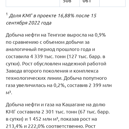
508
061
1
Доля КМГ в проекте 16,88% после 15
сентября 2022 года
Добыча нефти на Тенгизе выросла на 0,9%
по сравнению с объемом добычи за
аналогичный период прошлого года и
составила 4 339 тыс. тонн (127 тыс. барр. в
сутки). Рост обусловлен надежной работой
Завода второго поколения и комплекса
технологических линии. Добыча попутного
газа увеличилась на 0,2%, составив 2 399 млн
м³.
Добыча нефти и газа на Кашагане на долю
КМГ составила 2 301 тыс. тонн (67 тыс. барр.
в сутки) и 1 452 млн м³, показав рост на
213,4% и 222,0% соответственно. Рост