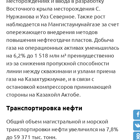
месторождениях и ввода в разработку
Восточного крыла месторождения С.
Нуржанова и Уаз Северное. Также рост
наблюдается на Мангистаумунайгазе за счет
опережающего внедрения методов
повышения нефтеотдачи пластов. Добыча
газа на операционных активах уменьшилась
на 6,2% до 1 518 млн м³ преимущественно
из-за снижения пропускной способности
линии между скважинами и узлами приема
газа на Казахтуркмунае, и в связи с
остановкой компрессоров принимающей
стороны на Казахойл Актобе.
Транспортировка нефти
Общий объем магистральной и морской
транспортировки нефти увеличился на 7,8%
до 59 371 тыс. тонн.