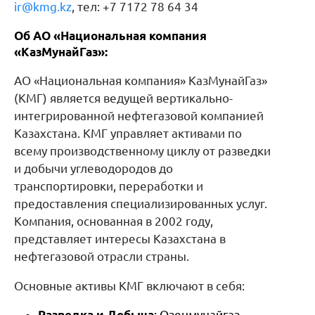
ir@kmg.kz
, тел: +7 7172 78 64 34
Об АО «Национальная компания
«КазМунайГаз»:
АО «Национальная компания» КазМунайГаз»
(КМГ) является ведущей вертикально-
интегрированной нефтегазовой компанией
Казахстана. КМГ управляет активами по
всему производственному циклу от разведки
и добычи углеводородов до
транспортировки, переработки и
предоставления специализированных услуг.
Компания, основанная в 2002 году,
представляет интересы Казахстана в
нефтегазовой отрасли страны.
Основные активы КМГ включают в себя:
Разведка и Добыча
: Озенмунайгаз