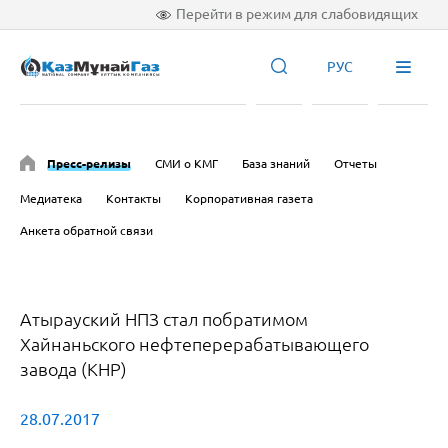
Перейти в режим для слабовидящих
РУС
Пресс-релизы
СМИ о КМГ
База знаний
Отчеты
Медиатека
Контакты
Корпоративная газета
Анкета обратной связи
Атырауский НПЗ стал побратимом
Хайнаньского нефтеперерабатывающего
завода (КНР)
28.07.2017