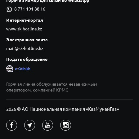
Горячий номер для связи по WhatsApp
8 771 191 88 16
Интернет-портал
www.sk-hotline.kz
Электронная почта
mail@sk-hotline.kz
Подать обращение
Горячая линия обслуживается независимым
оператором, компанией KPMG
2026 © АО Национальная компания «КазМунайГаз»