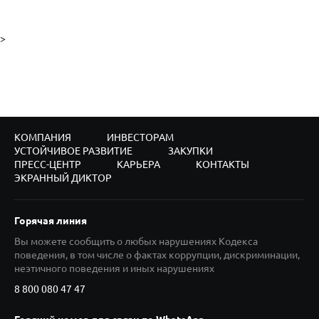
>
КОМПАНИЯ
ИНВЕСТОРАМ
УСТОЙЧИВОЕ РАЗВИТИЕ
ЗАКУПКИ
ПРЕСС-ЦЕНТР
КАРЬЕРА
КОНТАКТЫ
ЭКРАННЫЙ ДИКТОР
Горячая линия
Вы можете сообщить о любых нарушениях Кодекса
поведения, в том числе о фактах коррупции, дискриминации,
неэтичного поведения и иных нарушениях
8 800 080 47 47