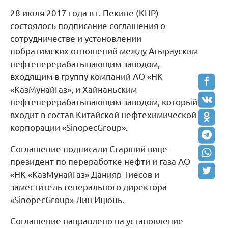
28 июля 2017 года в г. Пекине (КНР)
состоялось подписание соглашения о
сотрудничестве и установлении
побратимских отношений между Атырауским
нефтеперерабатывающим заводом,
входящим в группу компаний АО «НК
«КазМунайГаз», и Хайнаньским
нефтеперерабатывающим заводом, который
входит в состав Китайской нефтехимической
корпорации «SinopecGroup».
Соглашение подписали Старший вице-
президент по переработке нефти и газа АО
«НК «КазМунайГаз» Данияр Тиесов и
заместитель генерального директора
«SinopecGroup» Лин Ицюнь.
Соглашение направлено на установление