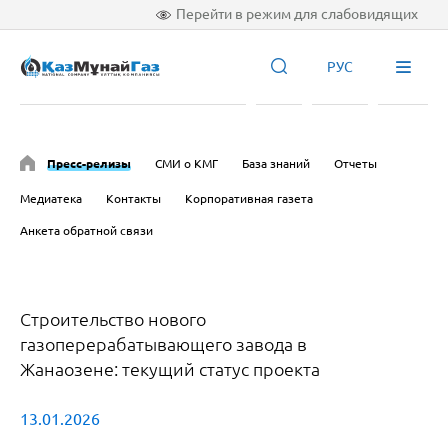
Перейти в режим для слабовидящих
РУС
Пресс-релизы
СМИ о КМГ
База знаний
Отчеты
Медиатека
Контакты
Корпоративная газета
Анкета обратной связи
Строительство нового
газоперерабатывающего завода в
Жанаозене: текущий статус проекта
13.01.2026