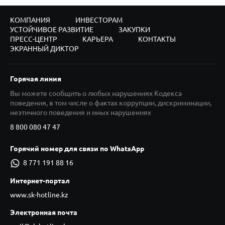
КОМПАНИЯ
ИНВЕСТОРАМ
УСТОЙЧИВОЕ РАЗВИТИЕ
ЗАКУПКИ
ПРЕСС-ЦЕНТР
КАРЬЕРА
КОНТАКТЫ
ЭКРАННЫЙ ДИКТОР
Горячая линия
Вы можете сообщить о любых нарушениях Кодекса
поведения, в том числе о фактах коррупции, дискриминации,
неэтичного поведения и иных нарушениях
8 800 080 47 47
Горячий номер для связи по WhatsApp
8 771 191 88 16
Интернет-портал
www.sk-hotline.kz
Электронная почта