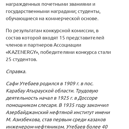
награжденных почетными званиями и
государственными наградами; студенты,
обучающиеся на коммерческой основе.
По результатам конкурсной комиссии, в
состав которой входят 15 представителей
членов и партнеров Ассоциации
«KAZENERGY», победителями конкурса стали
25 студентов.
Справка.
Сафи Утебаев родился в 1909 г. в пос.
Карабау Атырауской области. Трудовую
деятельность начал в 1925 г. в Доссоре
помощником слесаря. В 1935 году закончил
Азербайджанский нефтяной институт имени
М. Азизбекова, став первым среди казахов
инженером-нефтяником. Утебаев более 40