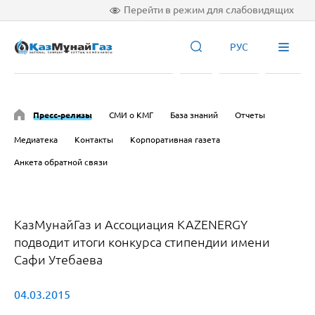
Перейти в режим для слабовидящих
РУС
Пресс-релизы
СМИ о КМГ
База знаний
Отчеты
Медиатека
Контакты
Корпоративная газета
Анкета обратной связи
КазМунайГаз и Ассоциация KAZENERGY
подводит итоги конкурса стипендии имени
Сафи Утебаева
04.03.2015