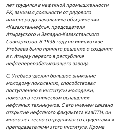
лет трудился в нефтяной промышленности
РК, занимал должности от рядового
инженера до начальника объединения
«Казахстаннефть», председателя
Атырауского и Западно-Казахстанского
Совнархозов. В 1938 году по инициативе
Утебаева было принято решение о создании
в г. Атырау первого в республике
нефтеперерабатывающего завода.
С. Утебаев уделял большое внимание
молодому поколению, способствовал
поступлению в институты молодежи,
помогал в техническом оснащении
нефтяных техникумов. С его именем связано
открытие нефтяного факультета КазПТИ, он
много лет тесно сотрудничал со студентами и
преподавателями этого института. Кроме