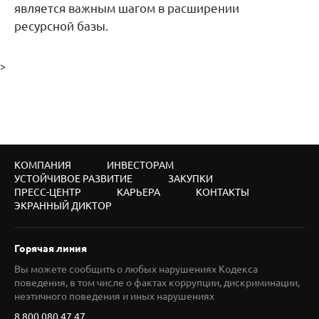
является важным шагом в расширении
ресурсной базы.
>
КОМПАНИЯ
ИНВЕСТОРАМ
УСТОЙЧИВОЕ РАЗВИТИЕ
ЗАКУПКИ
ПРЕСС-ЦЕНТР
КАРЬЕРА
КОНТАКТЫ
ЭКРАННЫЙ ДИКТОР
Горячая линия
Вы можете сообщить о любых нарушениях Кодекса
поведения, в том числе о фактах коррупции, дискриминации,
неэтичного поведения и иных нарушениях
8 800 080 47 47