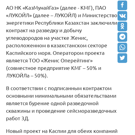
АО НК «КазМунайГаз» (далее - КМГ), ПАО
«ЛУКОЙЛ» (далее – ЛУКОЙЛ) и Министерство
энергетики Республики Казахстан заключили
контракт на разведку и добычу
углеводородов на участке Женис,
расположенном в казахстанском секторе
Каспийского моря. Оператором проекта
является ТОО «Женис Оперейтинг»
(совместное предприятие КМГ – 50% и
ЛУКОЙЛа – 50%).
В соответствии с подписанным контрактом
основными минимальными обязательствами
является бурение одной разведочной
скважины и проведение сейсморазведочных
работ 3Д.
Новый проект на Каспии для обеих компаний