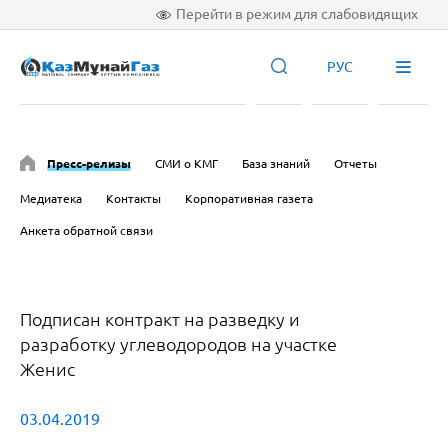
Перейти в режим для слабовидящих
РУС
Пресс-релизы
СМИ о КМГ
База знаний
Отчеты
Медиатека
Контакты
Корпоративная газета
Анкета обратной связи
Подписан контракт на разведку и
разработку углеводородов на участке
Женис
03.04.2019